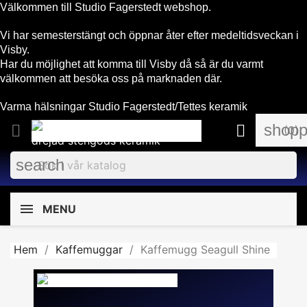
Välkommen till Studio Fagerstedt webshop.
Vi har semesterstängt och öppnar åter efter medeltidsveckan i
Visby.
Har du möjlighet att komma till Visby då så är du varmt
välkommen att besöka oss på marknaden där.
Varma hälsningar Studio Fagerstedt/Tettes keramik
shopp


(0)
search
MENU
Hem
Kaffemuggar
Kaffemugg Seagull Shine