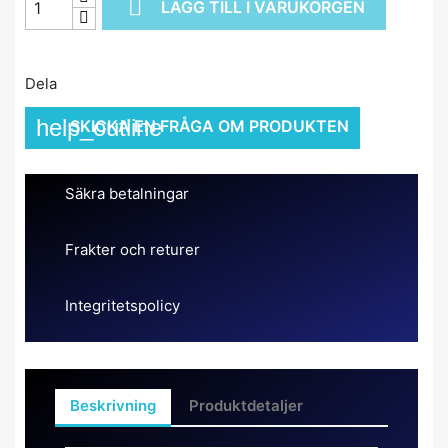

LÄGG TILL I VARUKORGEN
Dela
help_outline
SKICKA EN FRÅGA OM PRODUKTEN
Säkra betalningar
Frakter och returer
Integritetspolicy
Beskrivning
Produktdetaljer