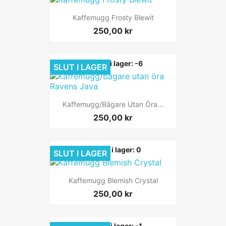
Kaffemugg Frosty Blewit
250,00 kr
Finns i lager: -6
SLUT I LAGER
Kaffemugg/bägare Utan Öra...
250,00 kr
Finns i lager: 0
SLUT I LAGER
Kaffemugg Blemish Crystal
250,00 kr
Finns i lager: -1