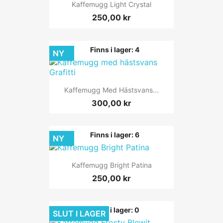
Kaffemugg Light Crystal
250,00 kr
Finns i lager: 4
NY
Kaffemugg Med Hästsvans...
300,00 kr
Finns i lager: 6
NY
Kaffemugg Bright Patina
250,00 kr
Finns i lager: 0
SLUT I LAGER