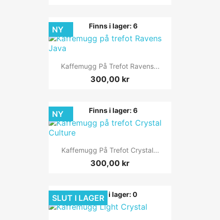
Finns i lager: 6
NY
Kaffemugg På Trefot Ravens...
300,00 kr
Finns i lager: 6
NY
Kaffemugg På Trefot Crystal...
300,00 kr
Finns i lager: 0
SLUT I LAGER