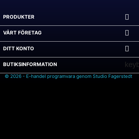

PRODUKTER

VÅRT FÖRETAG

DITT KONTO
key
BUTIKSINFORMATION
© 2026 - E-handel programvara genom Studio Fagerstedt