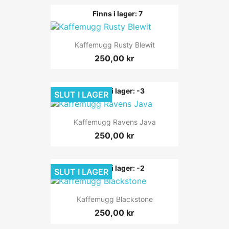
Finns i lager: 7
Kaffemugg Rusty Blewit
250,00 kr
Finns i lager: -3
SLUT I LAGER
Kaffemugg Ravens Java
250,00 kr
Finns i lager: -2
SLUT I LAGER
Kaffemugg Blackstone
250,00 kr