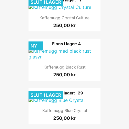
SLUT I LAGER
Kaffemugg Crystal Culture
250,00 kr
Finns i lager: 4
NY
Kaffemugg Black Rust
250,00 kr
Finns i lager: -29
SLUT I LAGER
Kaffemugg Blue Crystal
250,00 kr