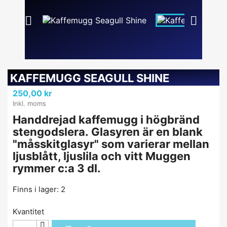


KAFFEMUGG SEAGULL SHINE
250,00 kr
Inkl. moms
Handdrejad kaffemugg i högbränd
stengodslera. Glasyren är en blank
"måsskitglasyr" som varierar mellan
ljusblått, ljuslila och vitt Muggen
rymmer c:a 3 dl.
Finns i lager: 2
Kvantitet