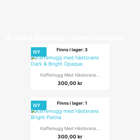
16 andra produkter i samma kategori:
Finns i lager: 3
NY
Kaffemugg Med Hästsvans...
300,00 kr
Finns i lager: 1
NY
Kaffemugg Med Hästsvans...
300,00 kr