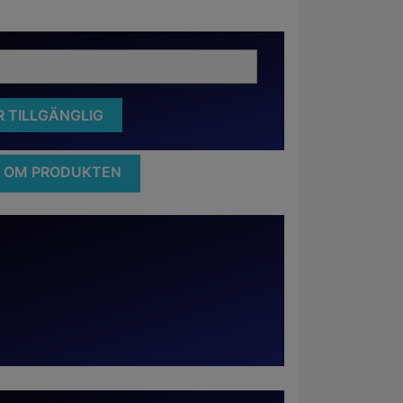
 TILLGÄNGLIG
A OM PRODUKTEN