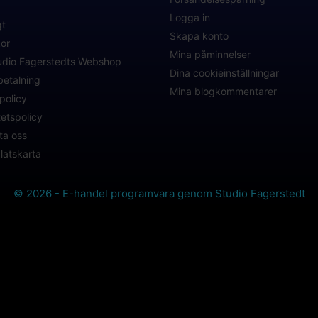
Logga in
gt
Skapa konto
kor
Mina påminnelser
dio Fagerstedts Webshop
Dina cookieinställningar
betalning
Mina blogkommentarer
policy
tetspolicy
ta oss
atskarta
© 2026 - E-handel programvara genom Studio Fagerstedt