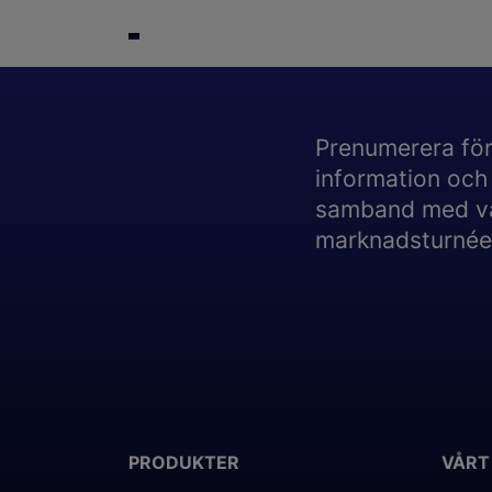
Prenumerera för
information och
samband med v
marknadsturnée
PRODUKTER
VÅRT