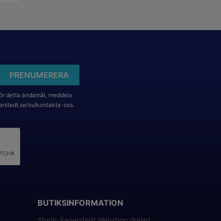
ör detta ändamål, meddela
erstedt.se/sv/kontakta-oss.
BUTIKSINFORMATION
Studio Fagerstedt Webshop drejad