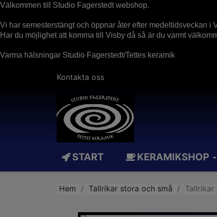
Välkommen till Studio Fagerstedt webshop.
Vi har semesterstängt och öppnar åter efter medeltidsveckan i V
Har du möjlighet att komma till Visby då så är du varmt välko
Varma hälsningar Studio Fagerstedt/Tettes keramik
Kontakta oss
START
KERAMIKSHOP
Hem
Tallrikar stora och små
Tallrika